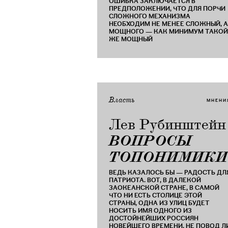
ОШИБКА ЗАКЛЮЧАЕТСЯ В
ПРЕДПОЛОЖЕНИИ, ЧТО ДЛЯ ПОРЧИ
СЛОЖНОГО МЕХАНИЗМА
НЕОБХОДИМ НЕ МЕНЕЕ СЛОЖНЫЙ, А
МОЩНОГО — КАК МИНИМУМ ТАКОЙ
ЖЕ МОЩНЫЙ
Власть
МНЕНИ
Лев Рубинштейн
​ВОПРОСЫ
ТОПОНИМИКИ
ВЕДЬ КАЗАЛОСЬ БЫ — РАДОСТЬ ДЛ
ПАТРИОТА. ВОТ, В ДАЛЕКОЙ
ЗАОКЕАНСКОЙ СТРАНЕ, В САМОЙ
ЧТО НИ ЕСТЬ СТОЛИЦЕ ЭТОЙ
СТРАНЫ, ОДНА ИЗ УЛИЦ БУДЕТ
НОСИТЬ ИМЯ ОДНОГО ИЗ
ДОСТОЙНЕЙШИХ РОССИЯН
НОВЕЙШЕГО ВРЕМЕНИ. НЕ ПОВОД Л