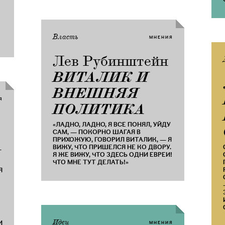
Власть
МНЕНИЯ
Лев Рубинштейн
​ВИТАЛИК И
ВНЕШНЯЯ
Я
ПОЛИТИКА
«ЛАДНО, ЛАДНО, Я ВСЕ ПОНЯЛ, УЙДУ
САМ, — ПОКОРНО ШАГАЯ В
ПРИХОЖУЮ, ГОВОРИЛ ВИТАЛИК, — Я
ВИЖУ, ЧТО ПРИШЕЛСЯ НЕ КО ДВОРУ.
Я ЖЕ ВИЖУ, ЧТО ЗДЕСЬ ОДНИ ЕВРЕИ!
ЧТО МНЕ ТУТ ДЕЛАТЬ!»
Я
Идеи
И
МНЕНИЯ