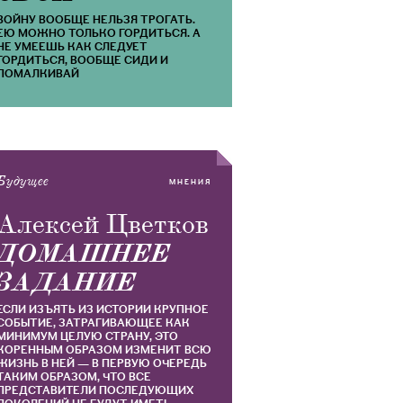
ВОЙНУ ВООБЩЕ НЕЛЬЗЯ ТРОГАТЬ.
ЕЮ МОЖНО ТОЛЬКО ГОРДИТЬСЯ. А
НЕ УМЕЕШЬ КАК СЛЕДУЕТ
ГОРДИТЬСЯ, ВООБЩЕ СИДИ И
ПОМАЛКИВАЙ
Будущее
МНЕНИЯ
Алексей Цветков
ДОМАШНЕЕ
ЗАДАНИЕ
ЕСЛИ ИЗЪЯТЬ ИЗ ИСТОРИИ КРУПНОЕ
СОБЫТИЕ, ЗАТРАГИВАЮЩЕЕ КАК
МИНИМУМ ЦЕЛУЮ СТРАНУ, ЭТО
КОРЕННЫМ ОБРАЗОМ ИЗМЕНИТ ВСЮ
ЖИЗНЬ В НЕЙ — В ПЕРВУЮ ОЧЕРЕДЬ
ТАКИМ ОБРАЗОМ, ЧТО ВСЕ
ПРЕДСТАВИТЕЛИ ПОСЛЕДУЮЩИХ