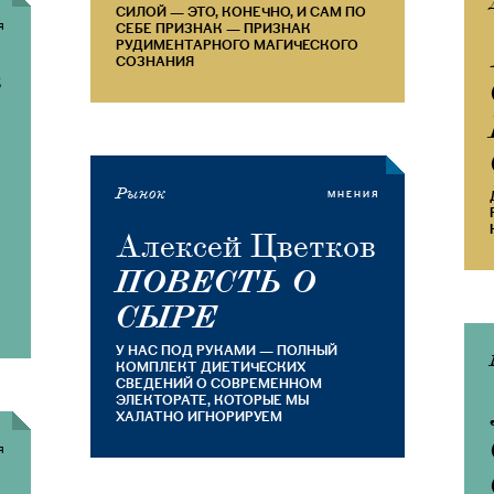
СИЛОЙ — ЭТО, КОНЕЧНО, И САМ ПО
Я
СЕБЕ ПРИЗНАК — ПРИЗНАК
РУДИМЕНТАРНОГО МАГИЧЕСКОГО
СОЗНАНИЯ
в
Рынок
МНЕНИЯ
Алексей Цветков
ПОВЕСТЬ О
СЫРЕ
У НАС ПОД РУКАМИ — ПОЛНЫЙ
КОМПЛЕКТ ДИЕТИЧЕСКИХ
СВЕДЕНИЙ О СОВРЕМЕННОМ
ЭЛЕКТОРАТЕ, КОТОРЫЕ МЫ
ХАЛАТНО ИГНОРИРУЕМ
Я