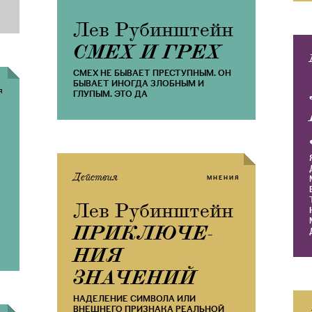
Лев Рубинштейн
​СМЕХ И ГРЕХ
CМЕХ НЕ БЫВАЕТ ПРЕСТУПНЫМ. ОН
БЫВАЕТ ИНОГДА ЗЛОБНЫМ И
Я
ГЛУПЫМ. ЭТО ДА
Действия
МНЕНИЯ
Лев Рубинштейн
​ПРИКЛЮЧЕ­
НИЯ
ЗНАЧЕНИЙ
НАДЕЛЕНИЕ СИМВОЛА ИЛИ
ВНЕШНЕГО ПРИЗНАКА РЕАЛЬНОЙ