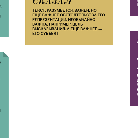
СКАЗАЛ
В
ТЕКСТ, РАЗУМЕЕТСЯ, ВАЖЕН. НО
ЕЩЕ ВАЖНЕЕ ОБСТОЯТЕЛЬСТВА ЕГО
Я
РЕПРЕЗЕНТАЦИИ. НЕОБЫЧАЙНО
ВАЖНА, НАПРИМЕР, ЦЕЛЬ
ВЫСКАЗЫВАНИЯ. А ЕЩЕ ВАЖНЕЕ —
ЕГО СУБЪЕКТ
Я
в
Я