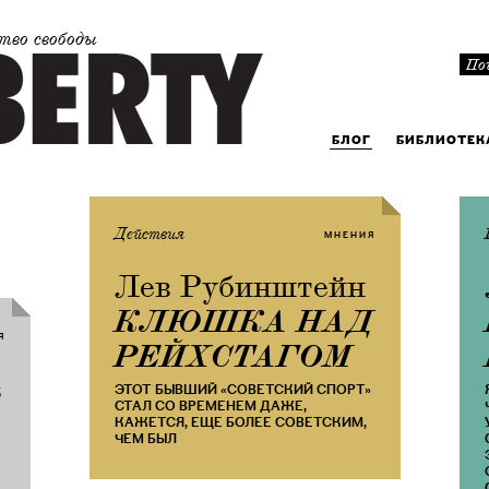
тво свободы
БЛОГ
БИБЛИОТЕК
Действия
МНЕНИЯ
Лев Рубинштейн
​КЛЮШКА НАД
Я
РЕЙХСТАГОМ
в
ЭТОТ БЫВШИЙ «СОВЕТСКИЙ СПОРТ»
СТАЛ СО ВРЕМЕНЕМ ДАЖЕ,
КАЖЕТСЯ, ЕЩЕ БОЛЕЕ СОВЕТСКИМ,
ЧЕМ БЫЛ