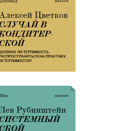
Действия
МНЕНИЯ
Алексей Цветков
СЛУЧАЙ В
КОНДИТЕР­
СКОЙ
ДОЛЖНА ЛИ ТЕРПИМОСТЬ
РАСПРОСТРАНЯТЬСЯ НА ПРАКТИКУ
НЕТЕРПИМОСТИ?
Идеи
МНЕНИЯ
Лев Рубинштейн
​СИСТЕМНЫЙ
СБОЙ