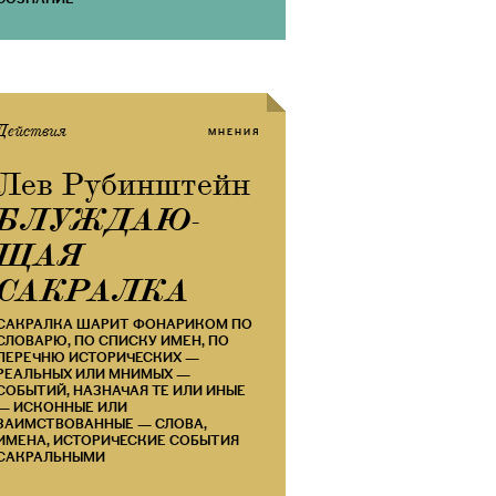
Действия
МНЕНИЯ
Лев Рубинштейн
​БЛУЖДАЮ­
ЩАЯ
САКРАЛКА
САКРАЛКА ШАРИТ ФОНАРИКОМ ПО
СЛОВАРЮ, ПО СПИСКУ ИМЕН, ПО
ПЕРЕЧНЮ ИСТОРИЧЕСКИХ —
РЕАЛЬНЫХ ИЛИ МНИМЫХ —
СОБЫТИЙ, НАЗНАЧАЯ ТЕ ИЛИ ИНЫЕ
— ИСКОННЫЕ ИЛИ
ЗАИМСТВОВАННЫЕ — СЛОВА,
ИМЕНА, ИСТОРИЧЕСКИЕ СОБЫТИЯ
САКРАЛЬНЫМИ