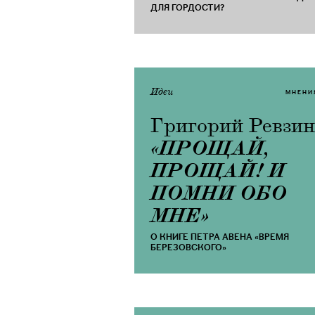
ДЛЯ ГОРДОСТИ?
Идеи
МНЕНИ
Григорий Ревзин
«ПРОЩАЙ,
ПРОЩАЙ! И
ПОМНИ ОБО
МНЕ»
О КНИГЕ ПЕТРА АВЕНА «ВРЕМЯ
БЕРЕЗОВСКОГО»