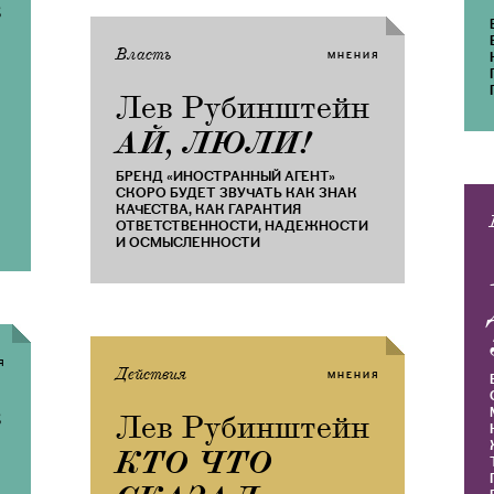
в
Власть
МНЕНИЯ
Лев Рубинштейн
АЙ, ЛЮЛИ!
​БРЕНД «ИНОСТРАННЫЙ АГЕНТ»
СКОРО БУДЕТ ЗВУЧАТЬ КАК ЗНАК
КАЧЕСТВА, КАК ГАРАНТИЯ
ОТВЕТСТВЕННОСТИ, НАДЕЖНОСТИ
И ОСМЫСЛЕННОСТИ
Я
Действия
МНЕНИЯ
в
Лев Рубинштейн
​КТО ЧТО