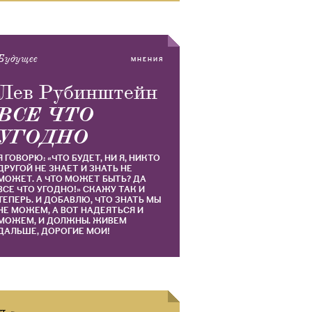
Будущее
МНЕНИЯ
Лев Рубинштейн
ВСЕ ЧТО
УГОДНО
Я ГОВОРЮ: «ЧТО БУДЕТ, НИ Я, НИКТО
ДРУГОЙ НЕ ЗНАЕТ И ЗНАТЬ НЕ
МОЖЕТ. А ЧТО МОЖЕТ БЫТЬ? ДА
ВСЕ ЧТО УГОДНО!» СКАЖУ ТАК И
ТЕПЕРЬ. И ДОБАВЛЮ, ЧТО ЗНАТЬ МЫ
НЕ МОЖЕМ, А ВОТ НАДЕЯТЬСЯ И
МОЖЕМ, И ДОЛЖНЫ. ЖИВЕМ
ДАЛЬШЕ, ДОРОГИЕ МОИ!