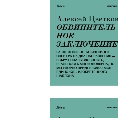
Идеи
МНЕНИ
Алексей Цветко
ОБВИНИТЕЛЬ­
НОЕ
ЗАКЛЮЧЕНИЕ
РАЗДЕЛЕНИЕ ПОЛИТИЧЕСКОГО
СПЕКТРА НА ДВА НАПРАВЛЕНИЯ —
ВЫМУЧЕННАЯ УСЛОВНОСТЬ,
РЕАЛЬНОСТЬ МНОГОПОЛЯРНА, НО
МЫ УПОРНО ПРИДЕРЖИВАЕМСЯ
ЕДИНОЖДЫ ИЗОБРЕТЕННОГО
ШАБЛОНА
Идеи
МНЕНИ