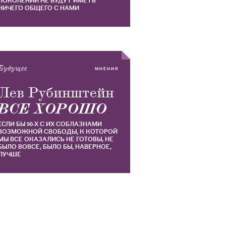
ПОКОЛЕНИЙ НЕ БУДУТ ИМЕТЬ
НИЧЕГО ОБЩЕГО С НАМИ
Будущее
МНЕНИЯ
Лев Рубинштейн
​ВСЕ ХОРОШО
ЕСЛИ БЫ 90-Х С ИХ СОБЛАЗНАМИ
ВОЗМОЖНОЙ СВОБОДЫ, К КОТОРОЙ
МЫ ВСЕ ОКАЗАЛИСЬ НЕ ГОТОВЫ, НЕ
БЫЛО ВОВСЕ, БЫЛО БЫ, НАВЕРНОЕ,
ЛУЧШЕ