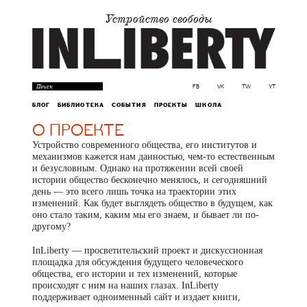
Устройство свободы
FB
VK
TW
YT
БЛОГ
БИБЛИОТЕКА
СОБЫТИЯ
ПРОЕКТЫ
ШКОЛА
О ПРОЕКТЕ
Устройство современного общества, его институтов и
механизмов кажется нам данностью, чем-то естественным
и безусловным. Однако на протяжении всей своей
истории общество бесконечно менялось, и сегодняшний
день — это всего лишь точка на траектории этих
изменений. Как будет выглядеть общество в будущем, как
оно стало таким, каким мы его знаем, и бывает ли по-
другому?
InLiberty — просветительский проект и дискуссионная
площадка для обсуждения будущего человеческого
общества, его истории и тех изменений, которые
происходят с ним на наших глазах. InLiberty
поддерживает одноименный сайт и издает книги,