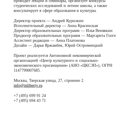
проводит лекции и семинары, организует конкурсы
студенческих исследований и летние школы, а также
консультирует в сфере образования и культуры.
Директор проекта — Андрей Курилкин
Исполнительный директор — Анна Красинская
Директор образовательных программ — Илья Венявкин
Продюсер образовательных программ — Маргарита Гооге
Ассистент редакции — Анна Платонова
Дизайн — Дарья Яржамбек, Юрий Остроменцкий
Проект реализуется Автономной некоммерческой
организацией «Центр культурного и социально-
экономического просвещения» (АНО «ЦКСЭП»), ОГРН
1147799007685.
Москва, Тверская улица, 27, строение 2.
info@inliberty.ru
+7 (495) 699 91 24
+7 (495) 694 43 71