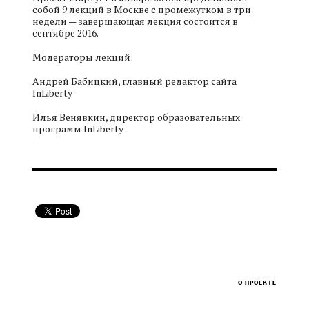
собой 9 лекций в Москве с промежутком в три
недели — завершающая лекция состоится в
сентябре 2016.
Модераторы лекций:
Андрей Бабицкий, главный редактор сайта
InLiberty
Илья Венявкин, директор образовательных
программ InLiberty
О ПРОЕКТЕ