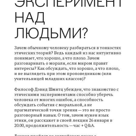
ЭКСПЕРИМЕНТИ
НАД
ЛЮДЬМИ?
Зачем обычному человеку разбираться в тонкостях
этических теорий? Ведь каждый из нас интуитивно
понимает, что хорошо, а что плохо. Зачем
разговаривать о морали, если миром правят
интересы? Как обсуждать, что хорошо, а что плохо,
и не выглядеть при этом проповедником (или
учительницей младших классов)?
Философ Дэвид Шмитц убежден, что знакомство с
этическими экспериментами способно уберечь
человека от многих ошибок, а способность
обсуждать события с моральной, а не
прагматической точки зрения — это не просто
разговорный навык. О том, зачем нужен язык
этики, он расскажет в своей лекции 26 января в
20.00, продолжительность — час + Q&A.
Лекция пройдет на английском языке с