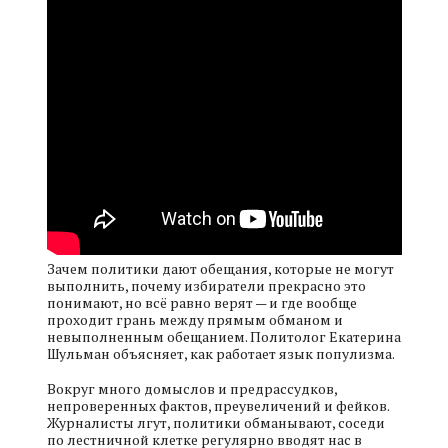
Зачем политики дают обещания, которые не могут
выполнить, почему избиратели прекрасно это
понимают, но всё равно верят — и где вообще
проходит грань между прямым обманом и
невыполненным обещанием. Политолог Екатерина
Шульман объясняет, как работает язык популизма.
Вокруг много домыслов и предрассудков,
непроверенных фактов, преувеличений и фейков.
Журналисты лгут, политики обманывают, соседи
по лестничной клетке регулярно вводят нас в