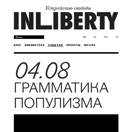
Устройство свободы
FB
VK
TW
YT
БЛОГ
БИБЛИОТЕКА
СОБЫТИЯ
ПРОЕКТЫ
ШКОЛА
04.08
ГРАММАТИКА
ПОПУЛИЗМА