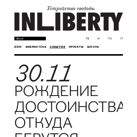
Устройство свободы
FB
VK
TW
YT
БЛОГ
БИБЛИОТЕКА
СОБЫТИЯ
ПРОЕКТЫ
ШКОЛА
30.11
РОЖДЕНИЕ
ДОСТОИНСТВА.
ОТКУДА