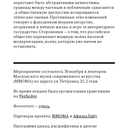
перестают быть абстрактными ценностями,
границы между частным и публичным сдвигаются
, в общественную дискуссию возвращаются
этические оценки. Противники этих изменений
говорят о фальшивом морализаторстве,
вторжении в личную жизнь и игре за авторитарное
государство. Сторонники — о том, что российское
общество переживает мощную волну низовой
модернизации, волну, которую уже ничем не
остановить.
Мероприятие состоялось 30 ноября в лектории
Московского музея современного искусства
(ММОМА) по адресу ул. Петровка, 25, 2 этаж.
Во время лекции была организована трансляция
на
Учеба.live
.
Фотоотчет —
здесь.
Партнеры проекта:
ММОМА
и
Афиша Daily
Программа цикла, расшифровки и другие