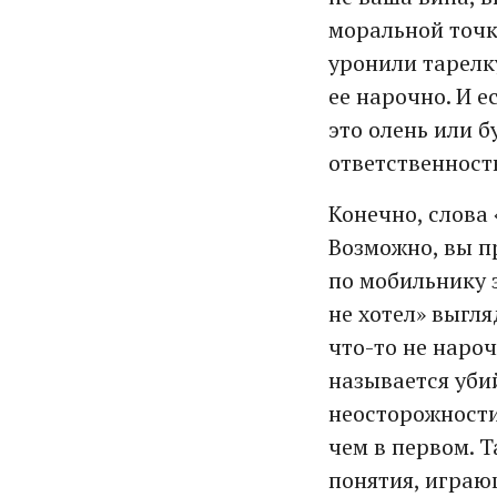
моральной точк
уронили тарелку
ее нарочно. И 
это олень или б
ответственность
Конечно, слова 
Возможно, вы п
по мобильнику з
не хотел» выгл
что-то не нароч
называется уби
неосторожности
чем в первом. 
понятия, играю