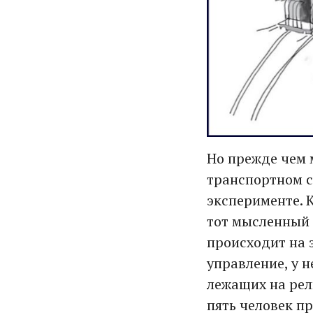
Но прежде чем 
транспортном с
эксперименте. К
тот мысленный 
происходит на 
управление, у н
лежащих на рел
пять человек пр