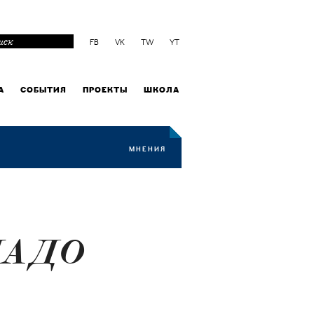
FB
VK
TW
YT
А
СОБЫТИЯ
ПРОЕКТЫ
ШКОЛА
МНЕНИЯ
НАДО