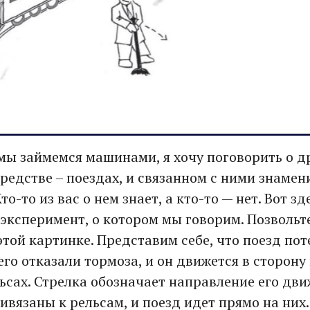
мы займемся машинами, я хочу поговорить о д
редстве – поездах, и связанном с ними знаме
то-то из вас о нем знает, а кто-то — нет. Вот з
эксперимент, о котором мы говорим. Позвольте
этой картинке. Представим себе, что поезд пот
его отказали тормоза, и он движется в сторону
ьсах. Стрелка обозначает направление его дви
ивязаны к рельсам, и поезд идет прямо на них