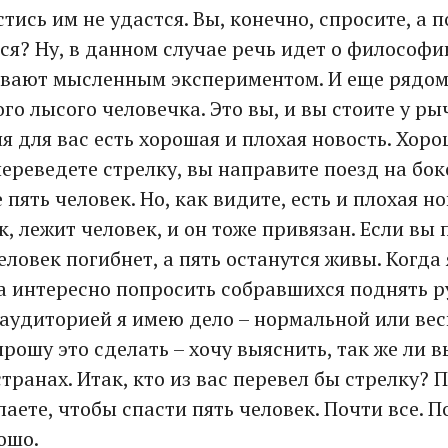
тись им не удастся. Вы, конечно, спросите, а 
ся? Ну, в данном случае речь идет о философии
вают мысленным экспериментом. И еще рядом
го лысого человечка. Это вы, и вы стоите у ры
ня для вас есть хорошая и плохая новость. Хоро
переведете стрелку, вы направите поезд на бок
 пять человек. Но, как видите, есть и плохая но
, лежит человек, и он тоже привязан. Если вы 
еловек погибнет, а пять останутся живы. Когда
да интересно попросить собравшихся поднять р
й аудиторией я имею дело – нормальной или ве
прошу это сделать – хочу выяснить, так же ли 
транах. Итак, кто из вас перевел бы стрелку? 
лаете, чтобы спасти пять человек. Почти все. П
ошо.