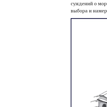
суждений о мор
выбора и намере