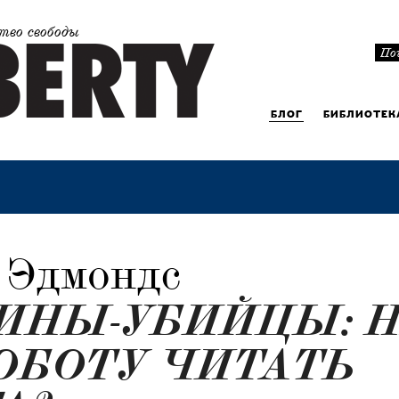
тво свободы
БЛОГ
БИБЛИОТЕК
 Эдмондс
ИНЫ-УБИЙЦЫ: 
ОБОТУ ЧИТАТЬ