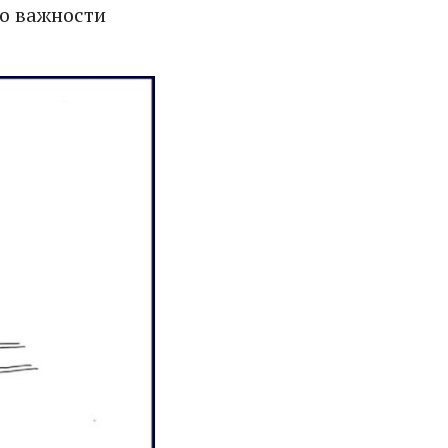
 о важности