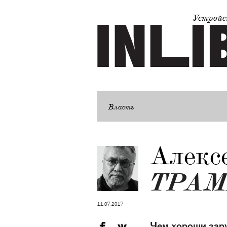
Устройс
Власть
Алекс
ТРАМ
11.07.2017
Чем хороши зару