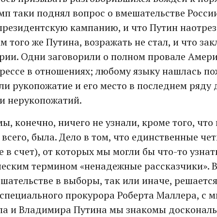
амп таки поднял вопрос о вмешательстве Росси
резидентскую кампанию, и что Путин наотрез 
м того же Путина, возражать не стал, и что за
рии. Одни заговорили о полном провале Амери
рессе в отношениях; любому языку нашлась по
ли рукопожатие и его место в последнем ряду 
и нерукопожатий.
ы, конечно, ничего не узнали, кроме того, что 
 всего, была. Дело в том, что единственные че
 в счет), от которых мы могли бы что-то узна
еским термином «ненадежные рассказчики». В
шательстве в выборы, так или иначе, решается
специального прокурора Роберта Маллера, с 
а и Владимира Путина мы знакомы доскональ