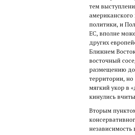
тем выступлени
американского 
политики, и По
ЕС, вполне може
других европей
Ближнем Востоке
восточный сосе
размещению доп
территории, но 
мягкий укор в 
кинулись вчиты
Вторым пунктом
консервативног
независимость 