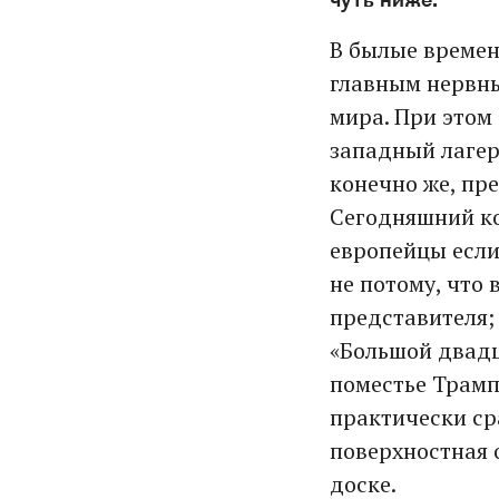
В былые времен
главным нервны
мира. При этом
западный лагерь
конечно же, пре
Сегодняшний ко
европейцы если
не потому, что
представителя;
«Большой двадц
поместье Трамп
практически ср
поверхностная
доске.