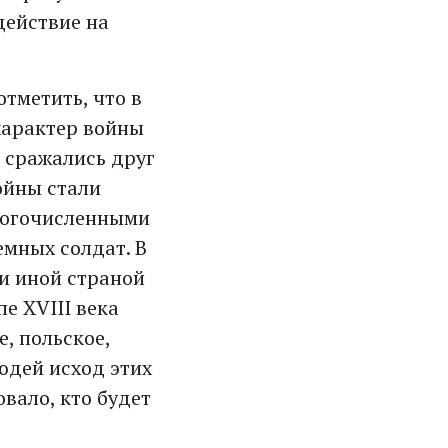
действие на
отметить, что в
 характер войны
е сражались друг
ойны стали
ногочисленными
мных солдат. В
ли иной страной
е XVIII века
, польское,
юдей исход этих
вало, кто будет