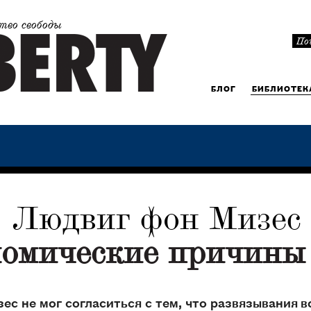
тво свободы
БЛОГ
БИБЛИОТЕК
Людвиг фон Мизес
омические причины
с не мог согласиться с тем, что развязывания в